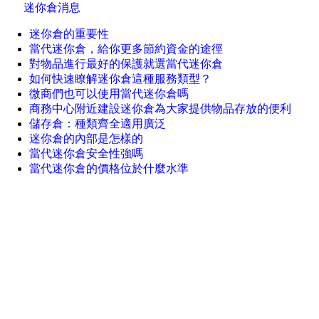
迷你倉消息
迷你倉的重要性
當代迷你倉，給你更多節約資金的途徑
對物品進行最好的保護就選當代迷你倉
如何快速瞭解迷你倉這種服務類型？
微商們也可以使用當代迷你倉嗎
商務中心附近建設迷你倉為大家提供物品存放的便利
儲存倉：種類齊全適用廣泛
迷你倉的內部是怎樣的
當代迷你倉安全性強嗎
當代迷你倉的價格位於什麼水準