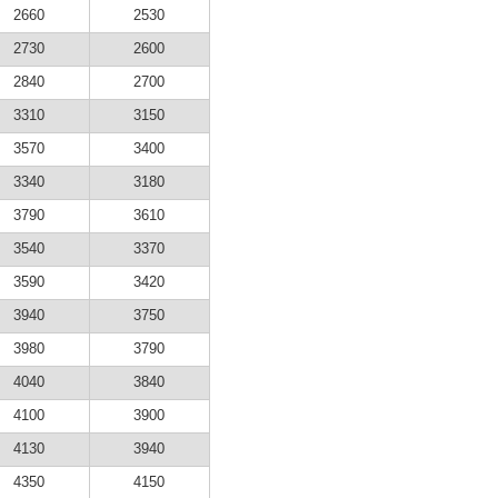
2660
2530
2730
2600
2840
2700
3310
3150
3570
3400
3340
3180
3790
3610
3540
3370
3590
3420
3940
3750
3980
3790
4040
3840
4100
3900
4130
3940
4350
4150