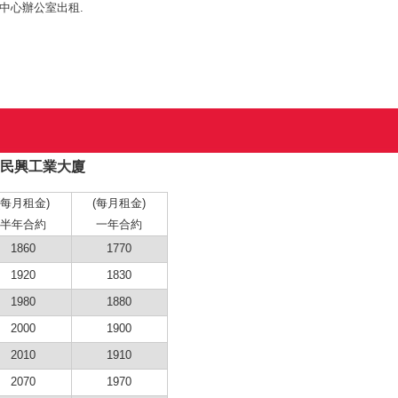
中心辦公室出租.
號民興工業大廈
(每月租金)
(每月租金)
半年合約
一年合約
1860
1770
1920
1830
1980
1880
2000
1900
2010
1910
2070
1970