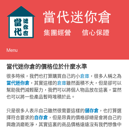
Menu
Skip to content
當代迷你倉的價格位於什麼水準
很多時候，我們也打算購買自己的小
倉庫
，很多人稱之為
當代
迷你倉
，其實這樣的
倉庫
雖然面積不大，但是卻可以
幫助我們減輕壓力，我們可以將個人物品放在這裏，當然
也可以將一些產品暫時堆積於此。
只是很多人表示自己雖然很需要這樣的
儲存倉
，也打算選
擇符合要求的
自存倉
，但是昂貴的價格卻總是會將自己的
興趣消磨乾淨，其實這裏的商品價格遠遠沒有我們想像中