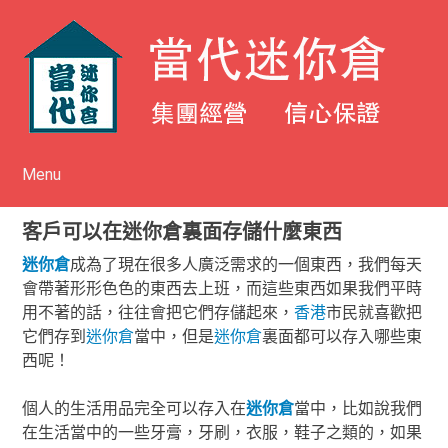
Menu
Skip to content
客戶可以在迷你倉裏面存儲什麼東西
迷你倉
成為了現在很多人廣泛需求的一個東西，我們每天
會帶著形形色色的東西去上班，而這些東西如果我們平時
用不著的話，往往會把它們存儲起來，
香港
市民就喜歡把
它們存到
迷你倉
當中，但是
迷你倉
裏面都可以存入哪些東
西呢！
個人的生活用品完全可以存入在
迷你倉
當中，比如說我們
在生活當中的一些牙膏，牙刷，衣服，鞋子之類的，如果